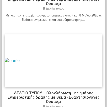
Ουσίες»
Δελτία τύπου
Με ιδιαίτερη επιτυχία πραγματοποιήθηκαν στις 7 και 8 Μαΐου 2026 οι
δράσεις ενημέρωσης και ευαισθητοποίησης…
Διαβάστε περισσότερα
ΔΕΛΤΙΟ ΤΥΠΟΥ – Ολοκλήρωση 1ης ημέρας
Ενημερωτικής δράσης με θέμα «Εξαρτησιογόνες
Ουσίες»
Δελτία τύπου