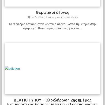
Θεματικοί άξονες
3ο Διεθνές Επιστημονικό Συνέδριο
Το συνέδριο εστιάζει στον κεντρικό άξονα: «Από τη θεωρία στην
εφαρμογή: Καινοτόμες πρακτικές για ένα…
Διαβάστε περισσότερα
ΔΕΛΤΙΟ ΤΥΠΟΥ – Ολοκλήρωση 2ης ημέρας
Ενημερωτικής δράσης με θέμα «Εξαρτησιογόνες