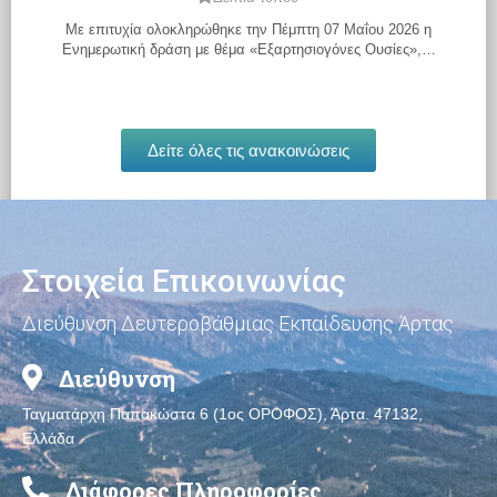
Με επιτυχία ολοκληρώθηκε την Πέμπτη 07 Μαΐου 2026 η
Ενημερωτική δράση με θέμα «Εξαρτησιογόνες Ουσίες»,…
Διαβάστε περισσότερα
Δείτε όλες τις ανακοινώσεις
Στοιχεία Επικοινωνίας
Διεύθυνση Δευτεροβάθμιας Εκπαίδευσης Άρτας
Διεύθυνση
Ταγματάρχη Παπακώστα 6 (1ος ΟΡΟΦΟΣ), Άρτα. 47132,
Ελλάδα
Διάφορες Πληροφορίες