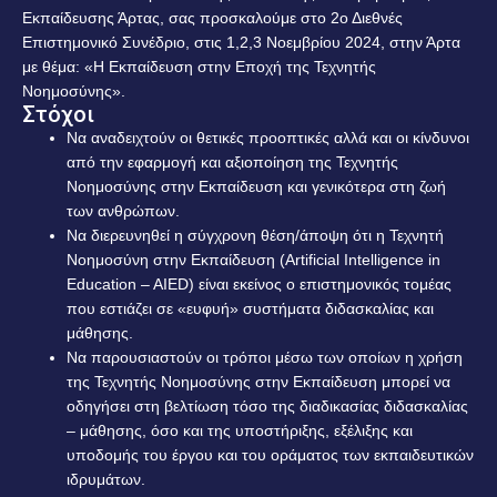
Εκπαίδευσης Άρτας, σας προσκαλούμε στο 2ο Διεθνές
Επιστημονικό Συνέδριο, στις 1,2,3 Νοεμβρίου 2024, στην Άρτα
με θέμα: «Η Εκπαίδευση στην Εποχή της Τεχνητής
Νοημοσύνης».
Στόχοι
Να αναδειχτούν οι θετικές προοπτικές αλλά και οι κίνδυνοι
από την εφαρμογή και αξιοποίηση της Τεχνητής
Νοημοσύνης στην Εκπαίδευση και γενικότερα στη ζωή
των ανθρώπων.
Να διερευνηθεί η σύγχρονη θέση/άποψη ότι η Τεχνητή
Νοημοσύνη στην Εκπαίδευση (Artificial Intelligence in
Education – AIED) είναι εκείνος ο επιστημονικός τομέας
που εστιάζει σε «ευφυή» συστήματα διδασκαλίας και
μάθησης.
Να παρουσιαστούν οι τρόποι μέσω των οποίων η χρήση
της Τεχνητής Νοημοσύνης στην Εκπαίδευση μπορεί να
οδηγήσει στη βελτίωση τόσο της διαδικασίας διδασκαλίας
– μάθησης, όσο και της υποστήριξης, εξέλιξης και
υποδομής του έργου και του οράματος των εκπαιδευτικών
ιδρυμάτων.