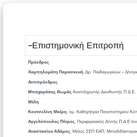
Επιστημονική Επιτροπή
Πρόεδρος
Χαμπηλομάτη Παρασκευή
, Δρ. Παιδαγωγικών – Δ/ντρι
Αντιπρόεδρος
Μπαχαράκης Θωμάς
Αναπληρωτής Διευθυντής Π.Δ.Ε. 
Μέλη
Κουτσελίνη Μαίρη
, ομ. Καθηγήτρια Πανεπιστημίου Κ
Αγγελόπουλος Πέτρος
, Περιφερειακός Δ/ντής Π.Δ.Ε Ι
Αναστασίου Αδάμος
, Μέλος ΣΕΠ ΕΑΠ, Μεταδιδάκτορας