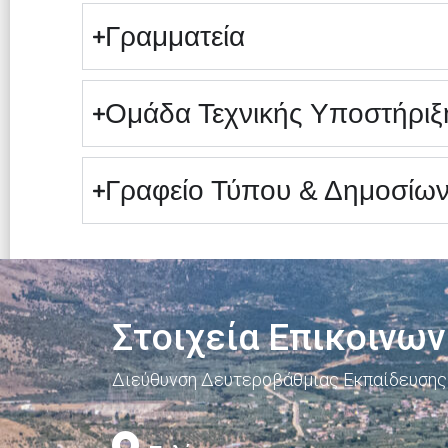
Γραμματεία
Ομάδα Τεχνικής Υποστήριξ
Γραφείο Τύπου & Δημοσίω
Στοιχεία Επικοινων
Διεύθυνση Δευτεροβάθμιας Εκπαίδευσης