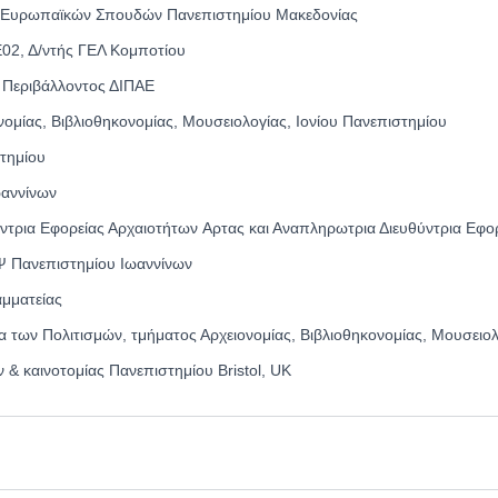
& Ευρωπαϊκών Σπουδών Πανεπιστημίου Μακεδονίας
02, Δ/ντής ΓΕΛ Κομποτίου
 Περιβάλλοντος ΔΙΠΑΕ
ομίας, Βιβλιοθηκονομίας, Μουσειολογίας, Ιονίου Πανεπιστημίου
τημίου
ωαννίνων
ύντρια Εφορείας Αρχαιοτήτων Αρτας και Αναπληρωτρια Διευθύντρια Εφο
 Πανεπιστημίου Ιωαννίνων
αμματείας
α των Πολιτισμών, τμήματος Αρχειονομίας, Βιβλιοθηκονομίας, Μουσειολ
 καινοτομίας Πανεπιστημίου Bristol, UK