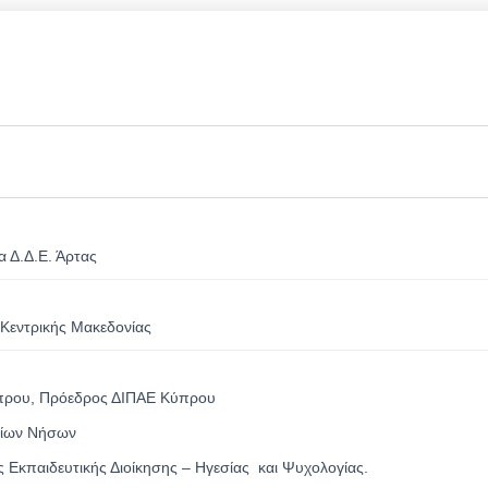
α Δ.Δ.Ε. Άρτας
Κεντρικής Μακεδονίας
ύπρου, Πρόεδρος ΔΙΠΑΕ Κύπρου
ονίων Νήσων
 Εκπαιδευτικής Διοίκησης – Hγεσίας και Ψυχολογίας.