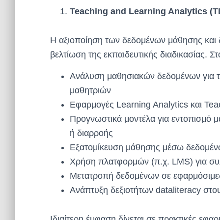
Teaching and Learning Analytics (
Η αξιοποίηση των δεδομένων μάθησης και δι
βελτίωση της εκπαιδευτικής διαδικασίας. Στο
Ανάλυση μαθησιακών δεδομένων για τ
μαθητριών
Εφαρμογές Learning Analytics και Tea
Προγνωστικά μοντέλα για εντοπισμό μ
ή διαρροής
Εξατομίκευση μάθησης μέσω δεδομέ
Χρήση πλατφορμών (π.χ. LMS) για συ
Μετατροπή δεδομένων σε εφαρμόσιμες
Ανάπτυξη δεξιοτήτων dataliteracy στο
Ιδιαίτερη έμφαση δίνεται σε πρακτικές εφ