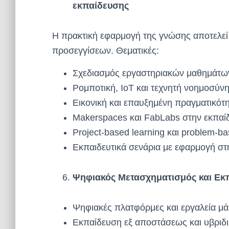
εκπαίδευσης
Η πρακτική εφαρμογή της γνώσης αποτελε
προσεγγίσεων. Θεματικές:
Σχεδιασμός εργαστηριακών μαθημάτω
Ρομποτική, IoT και τεχνητή νοημοσύν
Εικονική και επαυξημένη πραγματικότ
Makerspaces και FabLabs στην εκπαί
Project-based learning και problem-ba
Εκπαιδευτικά σενάρια με εφαρμογή στ
Ψηφιακός Μετασχηματισμός και Εκ
Ψηφιακές πλατφόρμες και εργαλεία μ
Εκπαίδευση εξ αποστάσεως και υβριδι