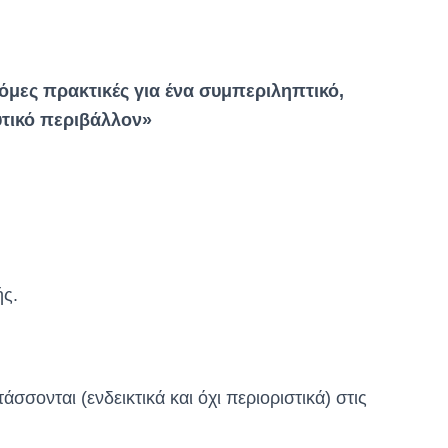
μες πρακτικές για ένα συμπεριληπτικό,
υτικό περιβάλλον»
ής.
σονται (ενδεικτικά και όχι περιοριστικά) στις