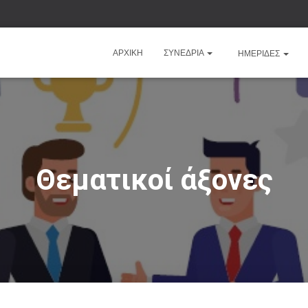
ΑΡΧΙΚΉ
ΣΥΝΕΔΡΙΑ
ΗΜΕΡΊΔΕΣ
Θεματικοί άξονες