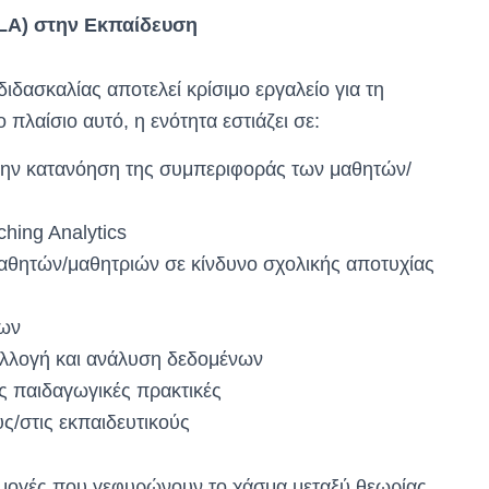
TLA)
στην
Εκπαίδευση
δασκαλίας αποτελεί κρίσιμο εργαλείο για τη
 πλαίσιο αυτό, η ενότητα εστιάζει σε:
ην κατανόηση της συμπεριφοράς των μαθητών/
ching Analytics
αθητών/μαθητριών σε κίνδυνο σχολικής αποτυχίας
νων
λλογή και ανάλυση δεδομένων
 παιδαγωγικές πρακτικές
υς/στις εκπαιδευτικούς
αρμογές που γεφυρώνουν το χάσμα μεταξύ θεωρίας