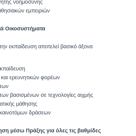
νητής νοημοσύνης
αθησιακών εμπειριών
ικά Οικοσυστήματα
την εκπαίδευση αποτελεί βασικό άξονα
εκπαίδευση
 και ερευνητικών φορέων
των
των βασισμένων σε τεχνολογίες αιχμής
ματικής μάθησης
 καινοτόμων δράσεων
ση μέσω Πράξης για όλες τις βαθμίδες