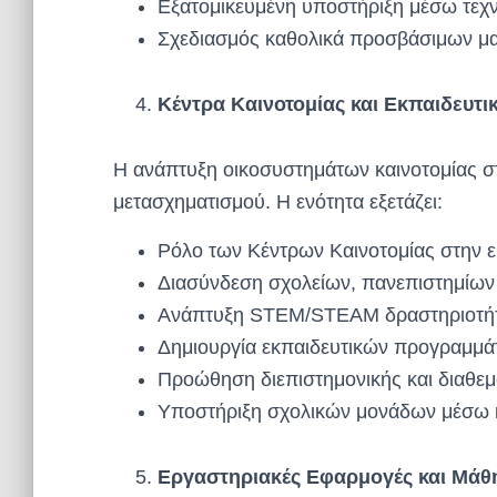
Εξατομικευμένη υποστήριξη μέσω τεχ
Σχεδιασμός καθολικά προσβάσιμων μ
Κέντρα Καινοτομίας και Εκπαιδευτ
Η ανάπτυξη οικοσυστημάτων καινοτομίας σ
μετασχηματισμού. Η ενότητα εξετάζει:
Ρόλο των Κέντρων Καινοτομίας στην 
Διασύνδεση σχολείων, πανεπιστημίων
Ανάπτυξη STEM/STEAM δραστηριοτή
Δημιουργία εκπαιδευτικών προγραμμά
Προώθηση διεπιστημονικής και διαθε
Υποστήριξη σχολικών μονάδων μέσω
Εργαστηριακές Εφαρμογές και Μάθη