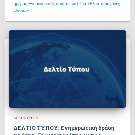
ημέρας Ενημερωτικής δράσης με θέμα «Εξαρτησιογόνες
Ουσίες»
ΔΕΛΤΊΑ ΤΎΠΟΥ
ΔΕΛΤΙΟ ΤΥΠΟΥ: Ενημερωτική δράση