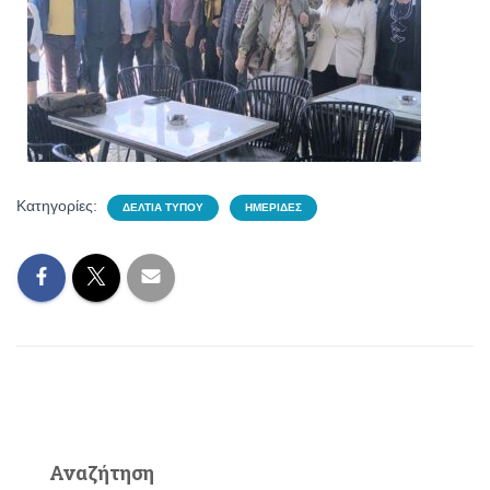
Κατηγορίες:
ΔΕΛΤΊΑ ΤΎΠΟΥ
ΗΜΕΡΊΔΕΣ
Αναζήτηση