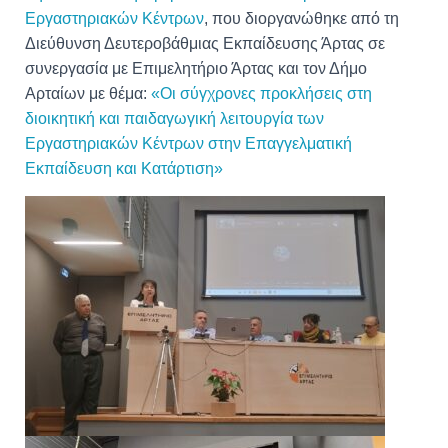
Εργαστηριακών Κέντρων
, που διοργανώθηκε από τη
Διεύθυνση Δευτεροβάθμιας Εκπαίδευσης Άρτας σε
συνεργασία με Επιμελητήριο Άρτας και τον Δήμο
Αρταίων με θέμα:
«Οι σύγχρονες προκλήσεις στη
διοικητική και παιδαγωγική λειτουργία των
Εργαστηριακών Κέντρων στην Επαγγελματική
Εκπαίδευση και Κατάρτιση»