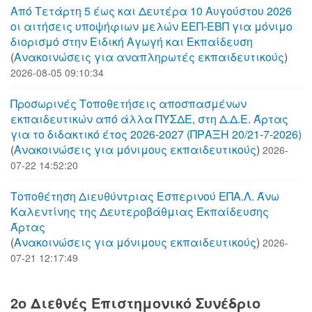
Από Τετάρτη 5 έως και Δευτέρα 10 Αυγούστου 2026
οι αιτήσεις υποψήφιων μελών ΕΕΠ-ΕΒΠ για μόνιμο
διορισμό στην Ειδική Αγωγή και Εκπαίδευση
(
Aνακοινώσεις για αναπληρωτές εκπαιδευτικούς
)
2026-08-05 09:10:34
Προσωρινές Τοποθετήσεις αποσπασμένων
εκπαιδευτικών από άλλα ΠΥΣΔΕ, στη Δ.Δ.Ε. Άρτας
για το διδακτικό έτος 2026-2027 (ΠΡΑΞΗ 20/21-7-2026)
(
Aνακοινώσεις για μόνιμους εκπαιδευτικούς
)
2026-
07-22 14:52:20
Τοποθέτηση Διευθύντριας Εσπερινού ΕΠΑ.Λ. Άνω
Καλεντίνης της Δευτεροβάθμιας Εκπαίδευσης
Άρτας
(
Aνακοινώσεις για μόνιμους εκπαιδευτικούς
)
2026-
07-21 12:17:49
2o Διεθνές Επιστημονικό Συνέδριο