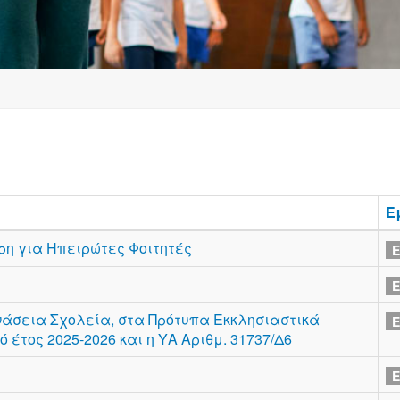
Ε
ρη για Ηπειρώτες Φοιτητές
Ε
Ε
νάσεια Σχολεία, στα Πρότυπα Εκκλησιαστικά
Ε
 έτος 2025-2026 και η ΥΑ Αριθμ. 31737/Δ6
Ε