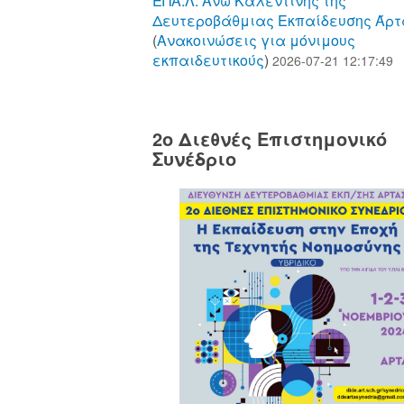
ΕΠΑ.Λ. Άνω Καλεντίνης της
Δευτεροβάθμιας Εκπαίδευσης Άρτ
(
Aνακοινώσεις για μόνιμους
εκπαιδευτικούς
)
2026-07-21 12:17:49
2o Διεθνές Επιστημονικό
Συνέδριο