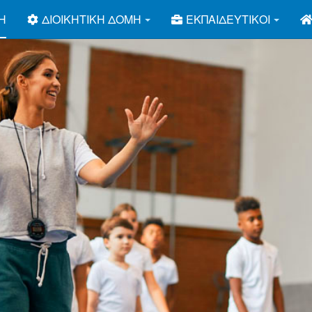
Ή
ΔΙΟΙΚΗΤΙΚΉ ΔΟΜΉ
ΕΚΠΑΙΔΕΥΤΙΚΟΊ