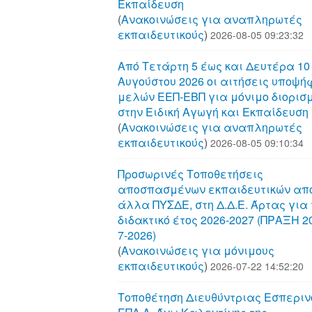
Εκπαίδευση
(
Aνακοινώσεις για αναπληρωτές
εκπαιδευτικούς
)
2026-08-05 09:23:32
Από Τετάρτη 5 έως και Δευτέρα 10
Αυγούστου 2026 οι αιτήσεις υποψή
μελών ΕΕΠ-ΕΒΠ για μόνιμο διορισ
στην Ειδική Αγωγή και Εκπαίδευση
(
Aνακοινώσεις για αναπληρωτές
εκπαιδευτικούς
)
2026-08-05 09:10:34
Προσωρινές Τοποθετήσεις
αποσπασμένων εκπαιδευτικών απ
άλλα ΠΥΣΔΕ, στη Δ.Δ.Ε. Άρτας για 
διδακτικό έτος 2026-2027 (ΠΡΑΞΗ 20
7-2026)
(
Aνακοινώσεις για μόνιμους
εκπαιδευτικούς
)
2026-07-22 14:52:20
Τοποθέτηση Διευθύντριας Εσπεριν