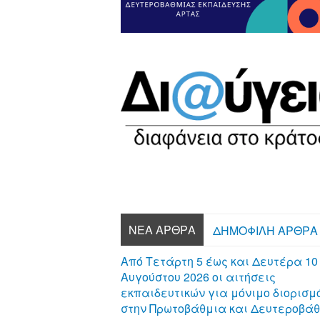
ΝΈΑ ΆΡΘΡΑ
ΔΗΜΟΦΙΛΉ ΆΡΘΡΑ
Από Τετάρτη 5 έως και Δευτέρα 10
Αυγούστου 2026 οι αιτήσεις
εκπαιδευτικών για μόνιμο διορισμ
στην Πρωτοβάθμια και Δευτεροβά