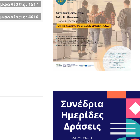
μφανίσεις: 1517
μφανίσεις: 4616