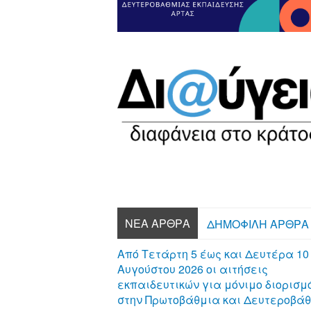
ΝΈΑ ΆΡΘΡΑ
ΔΗΜΟΦΙΛΉ ΆΡΘΡΑ
Από Τετάρτη 5 έως και Δευτέρα 10
Αυγούστου 2026 οι αιτήσεις
εκπαιδευτικών για μόνιμο διορισμ
στην Πρωτοβάθμια και Δευτεροβά