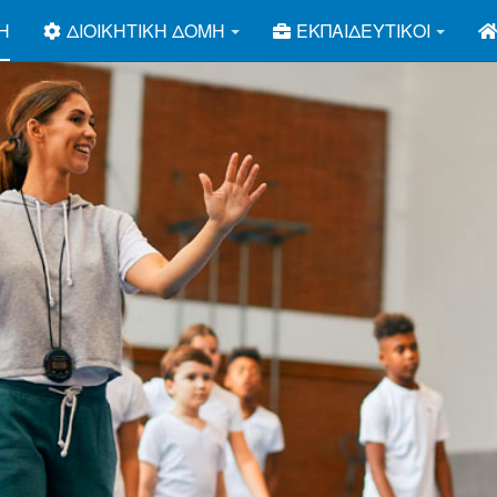
Ή
ΔΙΟΙΚΗΤΙΚΉ ΔΟΜΉ
ΕΚΠΑΙΔΕΥΤΙΚΟΊ