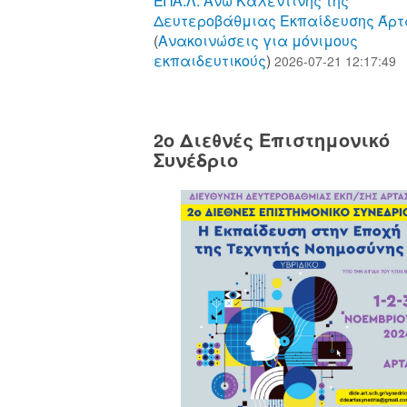
ΕΠΑ.Λ. Άνω Καλεντίνης της
Δευτεροβάθμιας Εκπαίδευσης Άρτ
(
Aνακοινώσεις για μόνιμους
εκπαιδευτικούς
)
2026-07-21 12:17:49
2o Διεθνές Επιστημονικό
Συνέδριο