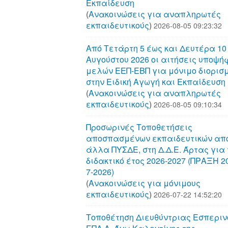
Εκπαίδευση
(
Aνακοινώσεις για αναπληρωτές
εκπαιδευτικούς
)
2026-08-05 09:23:32
Από Τετάρτη 5 έως και Δευτέρα 10
Αυγούστου 2026 οι αιτήσεις υποψή
μελών ΕΕΠ-ΕΒΠ για μόνιμο διορισ
στην Ειδική Αγωγή και Εκπαίδευση
(
Aνακοινώσεις για αναπληρωτές
εκπαιδευτικούς
)
2026-08-05 09:10:34
Προσωρινές Τοποθετήσεις
αποσπασμένων εκπαιδευτικών απ
άλλα ΠΥΣΔΕ, στη Δ.Δ.Ε. Άρτας για 
διδακτικό έτος 2026-2027 (ΠΡΑΞΗ 20
7-2026)
(
Aνακοινώσεις για μόνιμους
εκπαιδευτικούς
)
2026-07-22 14:52:20
Τοποθέτηση Διευθύντριας Εσπεριν