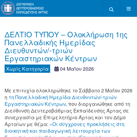
Type 2 or more c
ΔΕΛΤΙΟ ΤΥΠΟΥ – Ολοκλήρωση 1ης
Πανελλαδικής Ημερίδας
Διευθυντών/-τριών
Εργαστηριακών Κέντρων
Χωρίς Κατηγορία
04 Μαΐου 2026
Με επιτυχία ολοκληρώθηκε το Σάββατο 2 Μαΐου 2026
η
1η Πανελλαδική Ημερίδα Διευθυντών/-τριών
Εργαστηριακών Κέντρων
, που διοργανώθηκε από τη
Διεύθυνση Δευτεροβάθμιας Εκπαίδευσης Άρτας σε
συνεργασία με Επιμελητήριο Άρτας και τον Δήμο
Αρταίων με θέμα:
«Οι σύγχρονες προκλήσεις στη
διοικητική και παιδαγωγική λειτουργία των