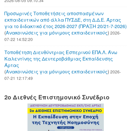
2026-08-05 09:10:34
Προσωρινές Τοποθετήσεις αποσπασμένων
εκπαιδευτικών από άλλα ΠΥΣΔΕ, στη Δ.Δ.Ε. Άρτας
για το διδακτικό έτος 2026-2027 (ΠΡΑΞΗ 20/21-7-2026)
(
Aνακοινώσεις για μόνιμους εκπαιδευτικούς
)
2026-
07-22 14:52:20
Τοποθέτηση Διευθύντριας Εσπερινού ΕΠΑ.Λ. Άνω
Καλεντίνης της Δευτεροβάθμιας Εκπαίδευσης
Άρτας
(
Aνακοινώσεις για μόνιμους εκπαιδευτικούς
)
2026-
07-21 12:17:49
2o Διεθνές Επιστημονικό Συνέδριο