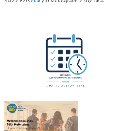
Κάντε κλικ
εδώ
για να διαβάσετε σχετικά.