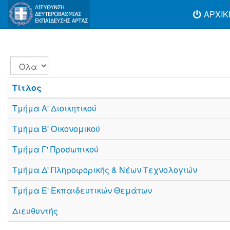
ΑΡΧΙΚ
Εμφάνιση
#
Τίτλος
Τμήμα Α' Διοικητικού
Τμήμα B' Οικονομικού
Τμήμα Γ' Προσωπικού
Τμήμα Δ' Πληροφορικής & Νέων Τεχνολογιών
Τμήμα Ε' Εκπαιδευτικών Θεμάτων
Διευθυντής