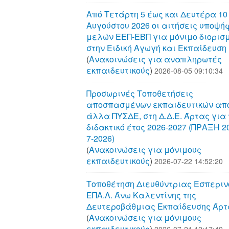
Από Τετάρτη 5 έως και Δευτέρα 10
Αυγούστου 2026 οι αιτήσεις υποψή
μελών ΕΕΠ-ΕΒΠ για μόνιμο διορισ
στην Ειδική Αγωγή και Εκπαίδευση
(
Aνακοινώσεις για αναπληρωτές
εκπαιδευτικούς
)
2026-08-05 09:10:34
Προσωρινές Τοποθετήσεις
αποσπασμένων εκπαιδευτικών απ
άλλα ΠΥΣΔΕ, στη Δ.Δ.Ε. Άρτας για 
διδακτικό έτος 2026-2027 (ΠΡΑΞΗ 20
7-2026)
(
Aνακοινώσεις για μόνιμους
εκπαιδευτικούς
)
2026-07-22 14:52:20
Τοποθέτηση Διευθύντριας Εσπεριν
ΕΠΑ.Λ. Άνω Καλεντίνης της
Δευτεροβάθμιας Εκπαίδευσης Άρτ
(
Aνακοινώσεις για μόνιμους
εκπαιδευτικούς
)
2026-07-21 12:17:49