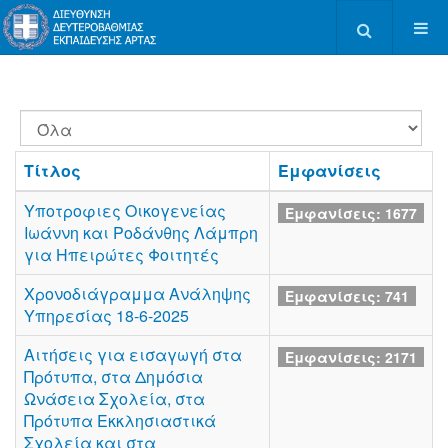
Type 2 or more c
Εμφάνιση
#
Τίτλος
Εμφανίσεις
Υποτροφιες Οικογενείας
Εμφανίσεις: 1677
Ιωάννη και Ροδάνθης Λάμπρη
για Ηπειρώτες Φοιτητές
Χρονοδιάγραμμα Ανάληψης
Εμφανίσεις: 741
Υπηρεσίας 18-6-2025
Αιτήσεις για εισαγωγή στα
Εμφανίσεις: 2171
Πρότυπα, στα Δημόσια
Ωνάσεια Σχολεία, στα
Πρότυπα Εκκλησιαστικά
Σχολεία και στα