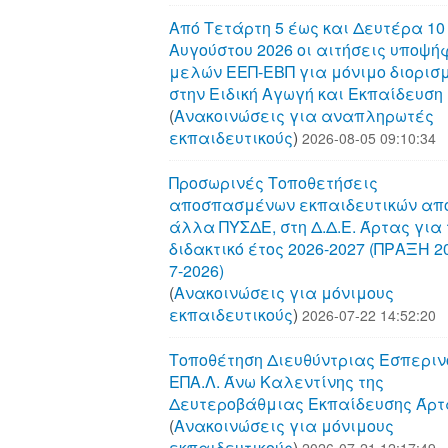
Από Τετάρτη 5 έως και Δευτέρα 10
Αυγούστου 2026 οι αιτήσεις υποψή
μελών ΕΕΠ-ΕΒΠ για μόνιμο διορισ
στην Ειδική Αγωγή και Εκπαίδευση
(
Aνακοινώσεις για αναπληρωτές
εκπαιδευτικούς
)
2026-08-05 09:10:34
Προσωρινές Τοποθετήσεις
αποσπασμένων εκπαιδευτικών απ
άλλα ΠΥΣΔΕ, στη Δ.Δ.Ε. Άρτας για 
διδακτικό έτος 2026-2027 (ΠΡΑΞΗ 20
7-2026)
(
Aνακοινώσεις για μόνιμους
εκπαιδευτικούς
)
2026-07-22 14:52:20
Τοποθέτηση Διευθύντριας Εσπεριν
ΕΠΑ.Λ. Άνω Καλεντίνης της
Δευτεροβάθμιας Εκπαίδευσης Άρτ
(
Aνακοινώσεις για μόνιμους
εκπαιδευτικούς
)
2026-07-21 12:17:49