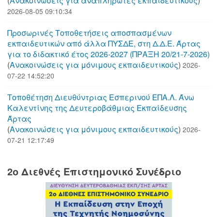
(
Aνακοινώσεις για αναπληρωτές εκπαιδευτικούς
)
2026-08-05 09:10:34
Προσωρινές Τοποθετήσεις αποσπασμένων
εκπαιδευτικών από άλλα ΠΥΣΔΕ, στη Δ.Δ.Ε. Άρτας
για το διδακτικό έτος 2026-2027 (ΠΡΑΞΗ 20/21-7-2026)
(
Aνακοινώσεις για μόνιμους εκπαιδευτικούς
)
2026-
07-22 14:52:20
Τοποθέτηση Διευθύντριας Εσπερινού ΕΠΑ.Λ. Άνω
Καλεντίνης της Δευτεροβάθμιας Εκπαίδευσης
Άρτας
(
Aνακοινώσεις για μόνιμους εκπαιδευτικούς
)
2026-
07-21 12:17:49
2o Διεθνές Επιστημονικό Συνέδριο