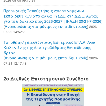
2026-08-05 09:10:34
Προσωρινές Τοποθετήσεις αποσπασμένων
εκπαιδευτικών από άλλα ΠΥΣΔΕ, στη Δ.Δ.Ε. Άρτας
για το διδακτικό έτος 2026-2027 (ΠΡΑΞΗ 20/21-7-2026)
(
Aνακοινώσεις για μόνιμους εκπαιδευτικούς
)
2026-
07-22 14:52:20
Τοποθέτηση Διευθύντριας Εσπερινού ΕΠΑ.Λ. Άνω
Καλεντίνης της Δευτεροβάθμιας Εκπαίδευσης
Άρτας
(
Aνακοινώσεις για μόνιμους εκπαιδευτικούς
)
2026-
07-21 12:17:49
2o Διεθνές Επιστημονικό Συνέδριο