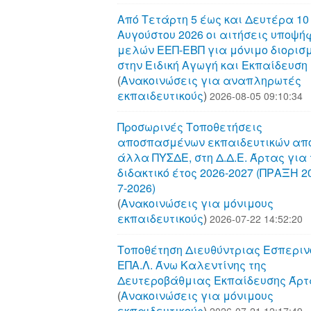
Από Τετάρτη 5 έως και Δευτέρα 10
Αυγούστου 2026 οι αιτήσεις υποψή
μελών ΕΕΠ-ΕΒΠ για μόνιμο διορισ
στην Ειδική Αγωγή και Εκπαίδευση
(
Aνακοινώσεις για αναπληρωτές
εκπαιδευτικούς
)
2026-08-05 09:10:34
Προσωρινές Τοποθετήσεις
αποσπασμένων εκπαιδευτικών απ
άλλα ΠΥΣΔΕ, στη Δ.Δ.Ε. Άρτας για 
διδακτικό έτος 2026-2027 (ΠΡΑΞΗ 20
7-2026)
(
Aνακοινώσεις για μόνιμους
εκπαιδευτικούς
)
2026-07-22 14:52:20
Τοποθέτηση Διευθύντριας Εσπεριν
ΕΠΑ.Λ. Άνω Καλεντίνης της
Δευτεροβάθμιας Εκπαίδευσης Άρτ
(
Aνακοινώσεις για μόνιμους
εκπαιδευτικούς
)
2026-07-21 12:17:49