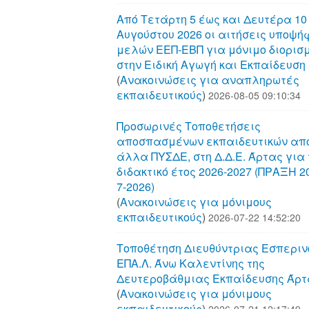
Από Τετάρτη 5 έως και Δευτέρα 10
Αυγούστου 2026 οι αιτήσεις υποψή
μελών ΕΕΠ-ΕΒΠ για μόνιμο διορισ
στην Ειδική Αγωγή και Εκπαίδευση
(
Aνακοινώσεις για αναπληρωτές
εκπαιδευτικούς
)
2026-08-05 09:10:34
Προσωρινές Τοποθετήσεις
αποσπασμένων εκπαιδευτικών απ
άλλα ΠΥΣΔΕ, στη Δ.Δ.Ε. Άρτας για 
διδακτικό έτος 2026-2027 (ΠΡΑΞΗ 20
7-2026)
(
Aνακοινώσεις για μόνιμους
εκπαιδευτικούς
)
2026-07-22 14:52:20
Τοποθέτηση Διευθύντριας Εσπεριν
ΕΠΑ.Λ. Άνω Καλεντίνης της
Δευτεροβάθμιας Εκπαίδευσης Άρτ
(
Aνακοινώσεις για μόνιμους
εκπαιδευτικούς
)
2026-07-21 12:17:49