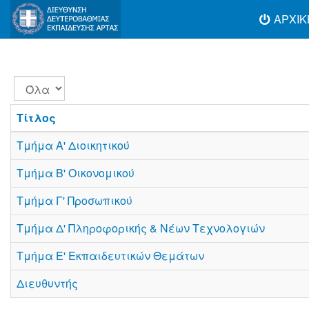
ΑΡΧΙΚ
Εμφάνιση
#
Τίτλος
Τμήμα Α' Διοικητικού
Τμήμα B' Οικονομικού
Τμήμα Γ' Προσωπικού
Τμήμα Δ' Πληροφορικής & Νέων Τεχνολογιών
Τμήμα Ε' Εκπαιδευτικών Θεμάτων
Διευθυντής