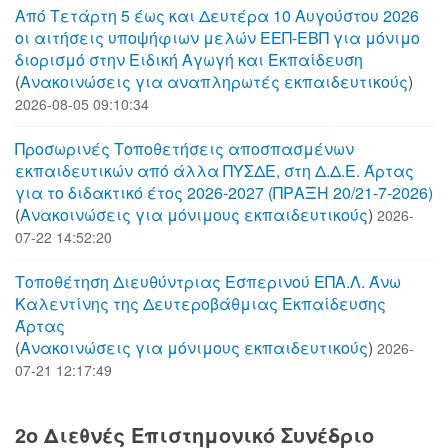
Από Τετάρτη 5 έως και Δευτέρα 10 Αυγούστου 2026
οι αιτήσεις υποψήφιων μελών ΕΕΠ-ΕΒΠ για μόνιμο
διορισμό στην Ειδική Αγωγή και Εκπαίδευση
(
Aνακοινώσεις για αναπληρωτές εκπαιδευτικούς
)
2026-08-05 09:10:34
Προσωρινές Τοποθετήσεις αποσπασμένων
εκπαιδευτικών από άλλα ΠΥΣΔΕ, στη Δ.Δ.Ε. Άρτας
για το διδακτικό έτος 2026-2027 (ΠΡΑΞΗ 20/21-7-2026)
(
Aνακοινώσεις για μόνιμους εκπαιδευτικούς
)
2026-
07-22 14:52:20
Τοποθέτηση Διευθύντριας Εσπερινού ΕΠΑ.Λ. Άνω
Καλεντίνης της Δευτεροβάθμιας Εκπαίδευσης
Άρτας
(
Aνακοινώσεις για μόνιμους εκπαιδευτικούς
)
2026-
07-21 12:17:49
2o Διεθνές Επιστημονικό Συνέδριο