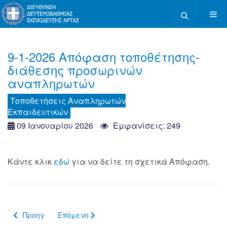
Type 2 or more c
9-1-2026 Απόφαση τοποθέτησης-
διάθεσης προσωρινών
αναπληρωτών
Τοποθετήσεις Αναπληρωτών
Εκπαιδευτικών
09 Ιανουαρίου 2026
Εμφανίσεις: 249
Κάντε κλικ
εδώ
για να δείτε τη σχετικά Απόφαση.
Προηγούμενο άρθρο: Απόφαση τοποθέτησης-διάθεσης αναπλ
Επόμενο άρθρο: 25-11-2025 Απόφαση τοποθέτ
Προηγ
Επόμενο