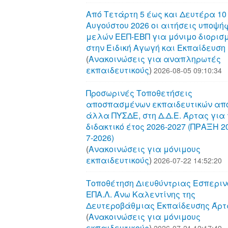
Από Τετάρτη 5 έως και Δευτέρα 10
Αυγούστου 2026 οι αιτήσεις υποψή
μελών ΕΕΠ-ΕΒΠ για μόνιμο διορισ
στην Ειδική Αγωγή και Εκπαίδευση
(
Aνακοινώσεις για αναπληρωτές
εκπαιδευτικούς
)
2026-08-05 09:10:34
Προσωρινές Τοποθετήσεις
αποσπασμένων εκπαιδευτικών απ
άλλα ΠΥΣΔΕ, στη Δ.Δ.Ε. Άρτας για 
διδακτικό έτος 2026-2027 (ΠΡΑΞΗ 20
7-2026)
(
Aνακοινώσεις για μόνιμους
εκπαιδευτικούς
)
2026-07-22 14:52:20
Τοποθέτηση Διευθύντριας Εσπεριν
ΕΠΑ.Λ. Άνω Καλεντίνης της
Δευτεροβάθμιας Εκπαίδευσης Άρτ
(
Aνακοινώσεις για μόνιμους
εκπαιδευτικούς
)
2026-07-21 12:17:49