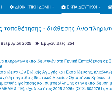
Ή
ΔΙΟΙΚΗΤΙΚΉ ΔΟΜΉ
ΕΚΠΑΙΔΕΥΤΙΚΟΊ
ις τοποθέτησης - διάθεσης Αναπληρω
επτεμβρίου 2025
Εμφανίσεις: 254
ναπληρωτών εκπαιδευτικών στη Γενική Εκπαίδευση σε 
26
αιδευτικών Ειδικής Αγωγής και Εκπαίδευσης, κλάδων/ε
χέση εργασίας Ιδιωτικού Δικαίου Ορισμένου Χρόνου, στ
τηματικής φοίτησης και συμπερίληψης στην εκπαίδευση 
ΜΕΑΕ & ΤΕ), σχολικό έτος 2025-2026» (ΟΠΣ: 6022761), για