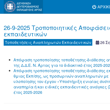
ΑΡΧΙΚ
26-9-2025 Τροποποιητικές Αποφάσε
εκπαιδευτικών
Τοποθετήσεις Αναπληρωτών Εκπαιδευτικών
26 Σ
Απόφαση τροποποίησης τοποθέτησης-διάθεσης α
της Δ.Δ.Ε. Ν. Άρτας για το διδακτικό έτος 2025-20
Απόφαση τροποποίησης τοποθέτησης-διάθεσης εκπ
θμιας Εκπ/σης, ως προσωρινών αναπληρωτών με σ
υλοποίησης του έργου «Υποστήριξη ενιαίας συσ
αναπηρία ή και ειδικές εκπαιδευτικές ανάγκες (Σ
έτος 2025-2026