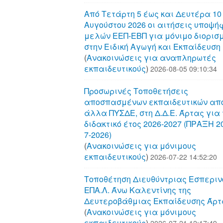
Από Τετάρτη 5 έως και Δευτέρα 10
Αυγούστου 2026 οι αιτήσεις υποψή
μελών ΕΕΠ-ΕΒΠ για μόνιμο διορισ
στην Ειδική Αγωγή και Εκπαίδευση
(
Aνακοινώσεις για αναπληρωτές
εκπαιδευτικούς
)
2026-08-05 09:10:34
Προσωρινές Τοποθετήσεις
αποσπασμένων εκπαιδευτικών απ
άλλα ΠΥΣΔΕ, στη Δ.Δ.Ε. Άρτας για 
διδακτικό έτος 2026-2027 (ΠΡΑΞΗ 20
7-2026)
(
Aνακοινώσεις για μόνιμους
εκπαιδευτικούς
)
2026-07-22 14:52:20
Τοποθέτηση Διευθύντριας Εσπεριν
ΕΠΑ.Λ. Άνω Καλεντίνης της
Δευτεροβάθμιας Εκπαίδευσης Άρτ
(
Aνακοινώσεις για μόνιμους
εκπαιδευτικούς
)
2026-07-21 12:17:49