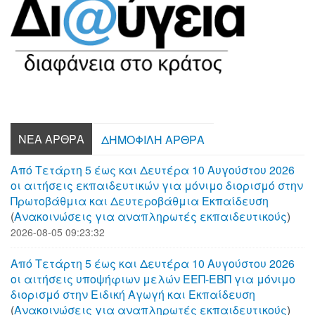
ΝΈΑ ΆΡΘΡΑ
ΔΗΜΟΦΙΛΉ ΆΡΘΡΑ
Από Τετάρτη 5 έως και Δευτέρα 10 Αυγούστου 2026
οι αιτήσεις εκπαιδευτικών για μόνιμο διορισμό στην
Πρωτοβάθμια και Δευτεροβάθμια Εκπαίδευση
(
Aνακοινώσεις για αναπληρωτές εκπαιδευτικούς
)
2026-08-05 09:23:32
Από Τετάρτη 5 έως και Δευτέρα 10 Αυγούστου 2026
οι αιτήσεις υποψήφιων μελών ΕΕΠ-ΕΒΠ για μόνιμο
διορισμό στην Ειδική Αγωγή και Εκπαίδευση
(
Aνακοινώσεις για αναπληρωτές εκπαιδευτικούς
)