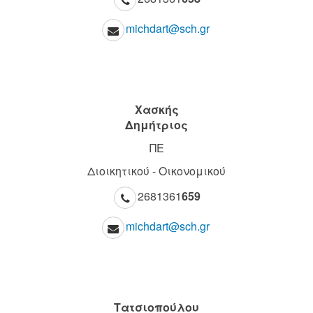
michdart@sch.gr
Χασκής
Δημήτριος
ΠΕ
Διοικητικού - Οικονομικού
2681361
659
michdart@sch.gr
Τατσιοπούλου