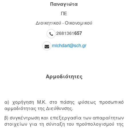
Παναγιώτα
ΠΕ
Διοικητικού - Οικονομικού
2681361
657
michdart@sch.gr
Aρμοδιότητες
α) χορήγηση Μ.Κ. στο πάσης φύσεως προσωπικό
αρμοδιότητας της Διεύθυνσης.
β) συγκέντρωση και επεξεργασία των απαραίτητων
στοιχείων για τη σύνταξη του προϋπολογισμού της