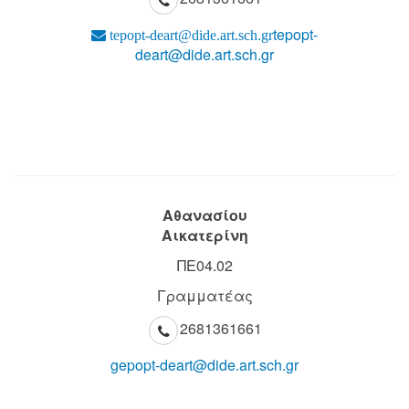
tepopt-
tepopt-deart@dide.art.sch.gr
deart@dide.art.sch.gr
Αθανασίου
Αικατερίνη
ΠΕ04.02
Γραμματέας
2681361661
gepopt-deart@dide.art.sch.gr