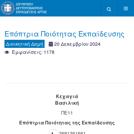
Type 2 or more c
Επόπτρια Ποιότητας Εκπαίδευσης
Διοικητική Δομή
20 Δεκεμβρίου 2024
Εμφανίσεις: 1178
Κεχαγιά
Βασιλική
ΠΕ11
Επόπτρια Ποιότητας της Εκπαίδευσης
2681361661